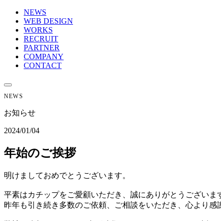
NEWS
WEB DESIGN
WORKS
RECRUIT
PARTNER
COMPANY
CONTACT
NEWS
お知らせ
2024/01/04
年始のご挨拶
明けましておめでとうございます。
平素はカチップをご愛顧いただき、誠にありがとうございま
昨年も引き続き多数のご依頼、ご相談をいただき、心より感