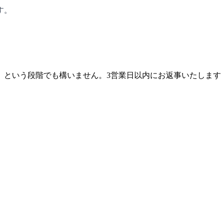
す。
」という段階でも構いません。3営業日以内にお返事いたしま