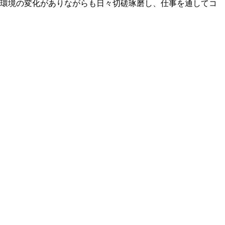
な環境の変化がありながらも日々切磋琢磨し、仕事を通してコ