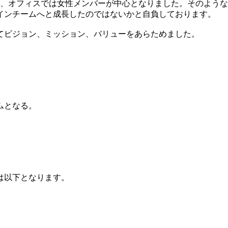
し、オフィスでは女性メンバーが中心となりました。そのよう
インチームへと成長したのではないかと自負しております。
してビジョン、ミッション、バリューをあらためました。
ムとなる。
は以下となります。