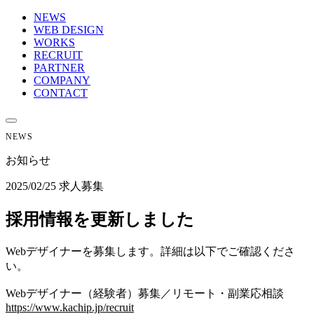
NEWS
WEB DESIGN
WORKS
RECRUIT
PARTNER
COMPANY
CONTACT
NEWS
お知らせ
2025/02/25
求人募集
採用情報を更新しました
Webデザイナーを募集します。詳細は以下でご確認くださ
い。
Webデザイナー（経験者）募集／リモート・副業応相談
https://www.kachip.jp/recruit